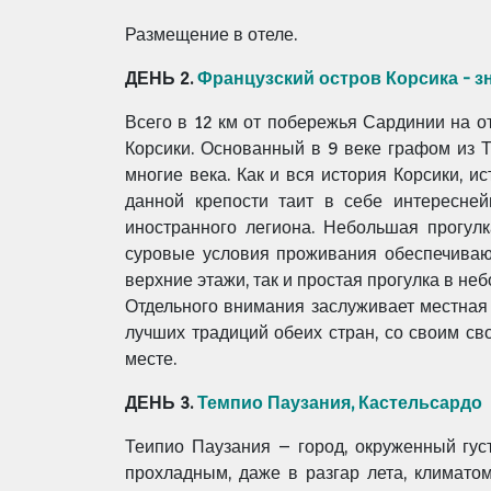
Размещение в отеле.
ДЕНЬ 2
.
Французский остров Корсика - 
Всего в 12 км от побережья Сардинии на о
Корсики. Основанный в 9 веке графом из 
многие века. Как и вся история Корсики, и
данной крепости таит в себе интересней
иностранного легиона. Небольшая прогулк
суровые условия проживания обеспечиваю
верхние этажи, так и простая прогулка в н
Отдельного внимания заслуживает местная 
лучших традиций обеих стран, со своим с
месте.
ДЕНЬ 3.
Темпио Паузания, Кастельсардо
Теипио Паузания – город, окруженный гус
прохладным, даже в разгар лета, климато