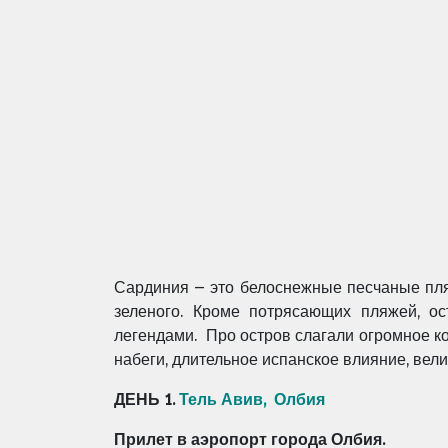
Сардиния – это белоснежные песчаные пля
зеленого. Кроме потрясающих пляжей, о
легендами. Про остров слагали огромное ко
набеги, длительное испанское влияние, вел
ДЕНЬ 1.
Тель Авив, Олбия
Прилет в аэропорт города Олбия.