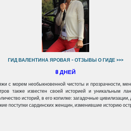
ГИД ВАЛЕНТИНА ЯРОВАЯ - ОТЗЫВЫ О ГИДЕ >>>
8 ДНЕЙ
жи с морем необыкновенной чистоты и прозрачности, мен
стров также известен своей историей и уникальным ла
личество историй, в его копилке: загадочные цивилизации, 
икие поступки сардинских женщин, изменившие историю ост