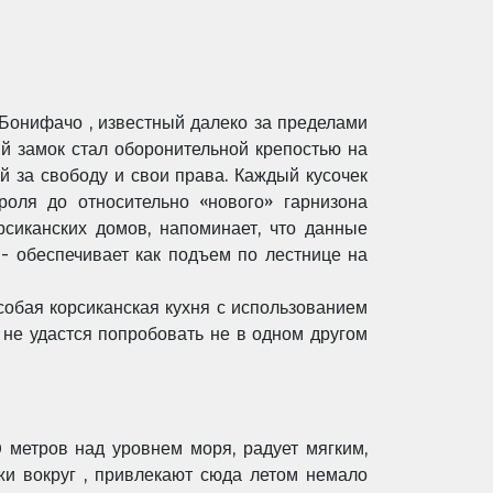
 Бонифачо , известный далеко за пределами
й замок стал оборонительной крепостью на
ей за свободу и свои права. Каждый кусочек
роля до относительно «нового» гарнизона
рсиканских домов, напоминает, что данные
 обеспечивает как подъем по лестнице на
собая корсиканская кухня с использованием
не удастся попробовать не в одном другом
 метров над уровнем моря, радует мягким,
жи вокруг , привлекают сюда летом немало