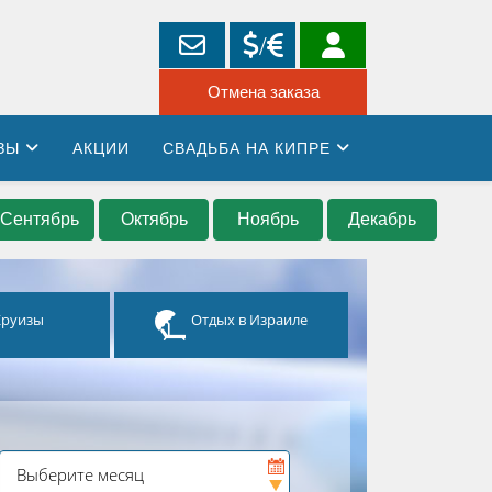
ЗЫ
АКЦИИ
СВАДЬБА НА КИПРЕ
Сентябрь
Октябрь
Ноябрь
Декабрь
Круизы
Отдых в Израиле