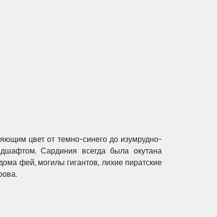
яющим цвет от темно-синего до изумрудно-
ндшафтом. Сардиния всегда была окутана
дома фей, могилы гигантов, лихие пиратские
рова.