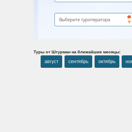
Туры от Штурман на ближайшие месяцы:
август
сентябрь
октябрь
но