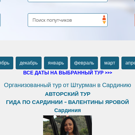
ябрь
декабрь
январь
февраль
март
апр
ВСЕ ДАТЫ НА ВЫБРАННЫЙ ТУР >>>
Организованный тур от Штурман в Сардинию
АВТОРСКИЙ ТУР
ГИДА ПО САРДИНИИ - ВАЛЕНТИНЫ ЯРОВОЙ
Сардиния