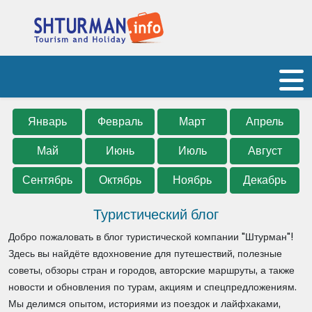
Январь
Февраль
Март
Апрель
Май
Июнь
Июль
Август
Сентябрь
Октябрь
Ноябрь
Декабрь
Туристический блог
Добро пожаловать в блог туристической компании "Штурман"!
Здесь вы найдёте вдохновение для путешествий, полезные
советы, обзоры стран и городов, авторские маршруты, а также
новости и обновления по турам, акциям и спецпредложениям.
Мы делимся опытом, историями из поездок и лайфхаками,